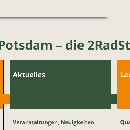
Potsdam – die 2RadSt
Aktuelles
La
Veranstaltungen, Neuigkeiten
Qua