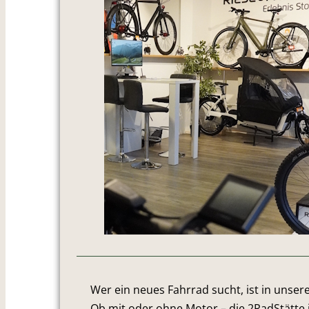
Wer ein neues Fahrrad sucht, ist in unser
Ob mit oder ohne Motor – die 2RadStätte i