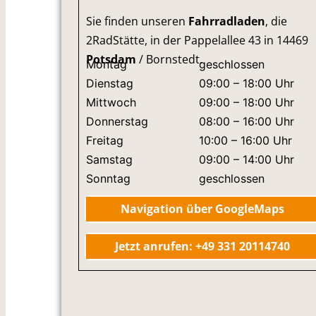
Sie finden unseren
Fahrradladen
, die
2RadStätte, in der Pappelallee 43 in 14469
Potsdam
/ Bornstedt.
Montag
geschlossen
Dienstag
09:00 – 18:00 Uhr
Mittwoch
09:00 – 18:00 Uhr
Donnerstag
08:00 – 16:00 Uhr
Freitag
10:00 – 16:00 Uhr
Samstag
09:00 – 14:00 Uhr
Sonntag
geschlossen
Navigation über GoogleMaps
Jetzt anrufen: +49 331 20114740