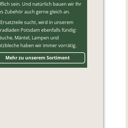
lflich sein. Und natürlich bauen wir Ihr
s Zubehör auch gerne gleich an.
Ersatzteile sucht, wird in unserem
radladen Potsdam ebenfalls fündig:
äuche, Mäntel, Lampen und
tzbleche haben wir immer vorrätig.
Mehr zu unserem Sortiment