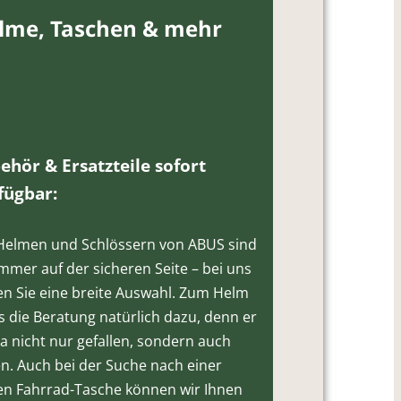
lme, Taschen & mehr
ehör & Ersatzteile sofort
fügbar:
Helmen und Schlössern von ABUS sind
immer auf der sicheren Seite – bei uns
en Sie eine breite Auswahl. Zum Helm
‘s die Beratung natürlich dazu, denn er
 ja nicht nur gefallen, sondern auch
en. Auch bei der Suche nach einer
n Fahrrad-Tasche können wir Ihnen