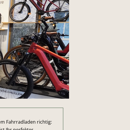
em Fahrradladen richtig:
st Ihr perfekter