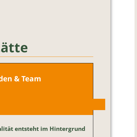
ätte
den & Team
lität entsteht im Hintergrund