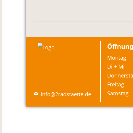
Öffnung
Montag
Di + Mi
Donnerst
Freitag
Samstag
info@2radstaette.de