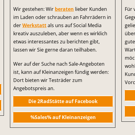
Wir gestehen: Wir
beraten
lieber Kunden
Für 
im Laden oder schrauben an Fahrrädern in
Gege
der
Werkstatt
als uns auf Social Media
geli
kreativ auszuleben, aber wenn es wirklich
über
etwas interessantes zu berichten gibt,
gute
lassen wir Sie gerne daran teilhaben.
Wart
möch
Wer auf der Suche nach Sale-Angeboten
wohl
ist, kann auf Kleinanzeigen fündig werden:
Kund
Dort bieten wir Testräder zum
Vord
Angebotspreis an.
Die 2RadStätte auf Facebook
%Sales% auf Kleinanzeigen