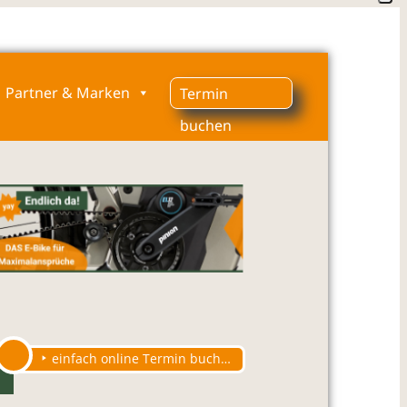
Partner & Marken
Termin
buchen
einfach online Termin buchen