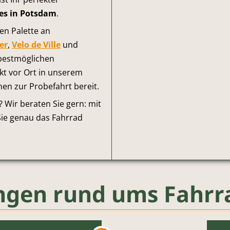
es in Potsdam
.
en Palette an
er
,
Velo de Ville
und
bestmöglichen
kt vor Ort in unserem
en zur Probefahrt bereit.
? Wir beraten Sie gern: mit
ie genau das Fahrrad
ngen rund ums Fahrr