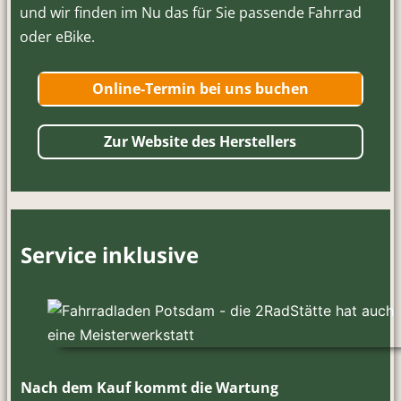
und wir finden im Nu das für Sie passende Fahrrad
oder eBike.
Online-Termin bei uns buchen
Zur Website des Herstellers
Service inklusive
Nach dem Kauf kommt die Wartung