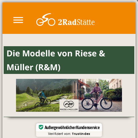
Zum
Inhalt
springen
Die Modelle von Riese &
Müller (R&M)
Außergewöhnlicher Kundenservice
Verifiziert von:
Trustindex