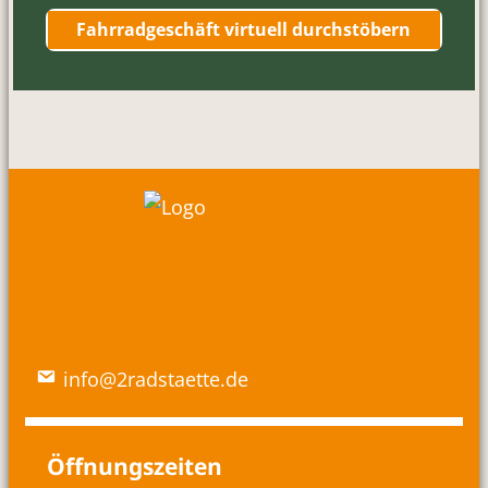
Fahrradgeschäft virtuell durchstöbern
info@2radstaette.de
Öffnungszeiten