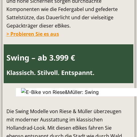
und hohe Sicherheit sorgen durchdachte
Komponenten wie die Federgabel und gefederte
Sattelstütze, das Dauerlicht und der vielseitige
Gepäckträger dieser eBikes.
> Probieren Sie es aus
Swing – ab 3.999 €
Klassisch. Stilvoll. Entspannt.
Die Swing Modelle von Riese & Müller überzeugen
mit moderner Ausstattung im klassischen
Hollandrad-Look. Mit diesen eBikes fahren Sie
ebenso entspannt durch die Stadt wie durch Wald