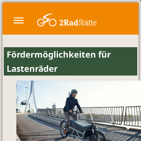
Zum
Inhalt
springen
Fördermöglichkeiten für
Lastenräder