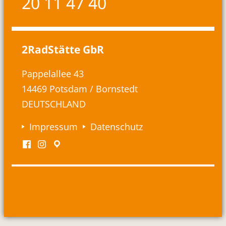
20 11 47 40
2RadStätte GbR
Pappelallee 43
14469 Potsdam / Bornstedt
DEUTSCHLAND
Impressum
Datenschutz