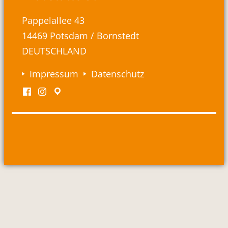
Pappelallee 43
14469 Potsdam / Bornstedt
DEUTSCHLAND
Impressum
Datenschutz