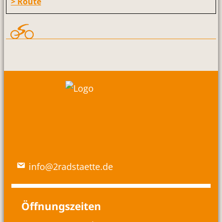
> Route
info@2radstaette.de
Öffnungszeiten