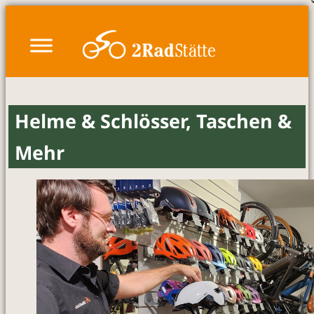
Zum
Inhalt
springen
Helme & Schlösser, Taschen &
Mehr